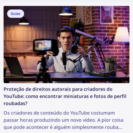
pesquisa de imagens, que pode revelar informações
valiosas e apoiar a investigação. Então, como pode
Guias
encontrar mais informações a partir de uma
fotografia?
Proteção de direitos autorais para criadores do
YouTube: como encontrar miniaturas e fotos de perfil
roubadas?
Os criadores de conteúdo do YouTube costumam
passar horas produzindo um novo vídeo. A pior coisa
que pode acontecer é alguém simplesmente roubar