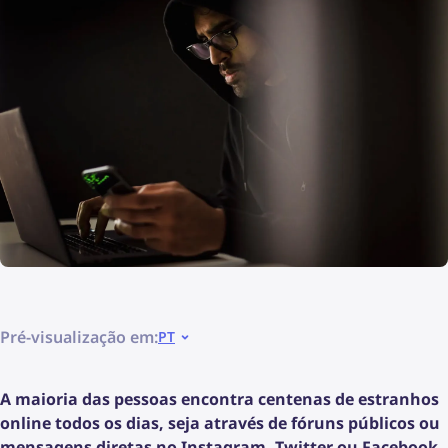
Pré-visualização em:
PT
A maioria das pessoas encontra centenas de estranhos
online todos os dias, seja através de fóruns públicos ou
mensagens diretas no Instagram, Twitter ou Facebook.