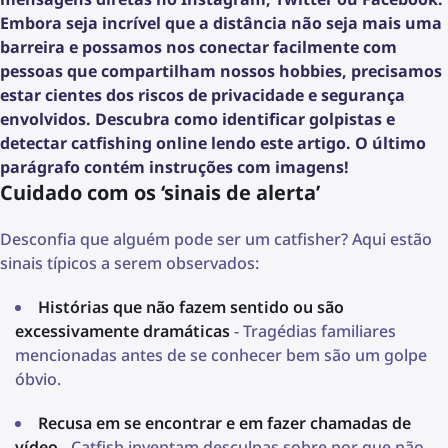
Embora seja incrível que a distância não seja mais uma
barreira e possamos nos conectar facilmente com
pessoas que compartilham nossos hobbies, precisamos
estar cientes dos riscos de privacidade e segurança
envolvidos. Descubra como identificar golpistas e
detectar catfishing online lendo este artigo. O último
parágrafo contém instruções com imagens!
Cuidado com os ‘sinais de alerta’
Desconfia que alguém pode ser um catfisher? Aqui estão
sinais típicos a serem observados:
Histórias que não fazem sentido ou são
excessivamente dramáticas
- Tragédias familiares
mencionadas antes de se conhecer bem são um golpe
óbvio.
Recusa em se encontrar e em fazer chamadas de
vídeo
- Catfish inventam desculpas sobre por que não