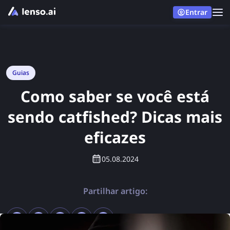
Entrar
Guias
Como saber se você está
sendo catfished? Dicas mais
eficazes
05.08.2024
Partilhar artigo: