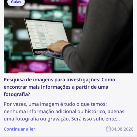
Guias
Pesquisa de imagens para investigações: Como
encontrar mais informações a partir de uma
fotografia?
Por vezes, uma imagem é tudo o que temos:
nenhuma informação adicional ou histórico, apenas
uma fotografia ou gravação. Será isso suficiente
para iniciar uma investigação? Pode não ser a
Continuar a ler
04.08.2026
situação ideal, mas é suficiente para realizar uma