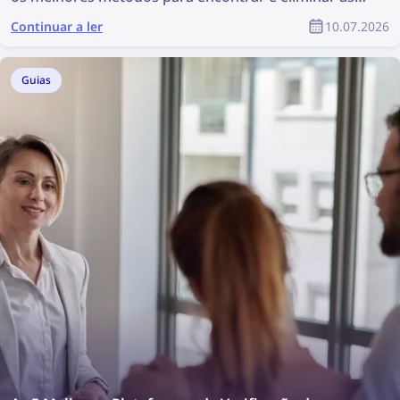
suas fotografias online!
Continuar a ler
10.07.2026
Guias