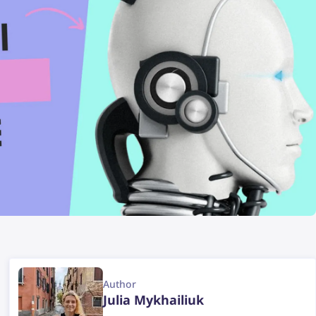
Author
Julia Mykhailiuk