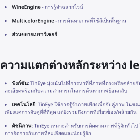
WineEngine
- การรู้จำฉลากไวน์
MulticolorEngine
- การค้นหาภาพที่ใช้สีเป็นพื้นฐาน
ส่วนขยายเบราว์เซอร์
ความแตกต่างหลักระหว่าง le
ฟังก์ชัน
: TinEye มุ่งเน้นไปที่การหาที่ที่ภาพที่ตรงหรือคล้
ละเอียดพร้อมกับความสามารถในการค้นหาภาพย้อนกลับ
เทคโนโลยี
: TinEye ใช้การรู้จำภาพเพียงเพื่อจับคู่ภาพ ในขณ
เพียงแค่การจับคู่ที่ดีที่สุด แต่ยังรวมถึงภาพที่เกี่ยวข้อง/คล้ายกัน
ดัชนีภาพ
: TinEye เหมาะสำหรับการติดตามภาพที่รู้จักทั่วไ
การจัดการกับภาพที่ละเอียดและน้อยรู้จัก