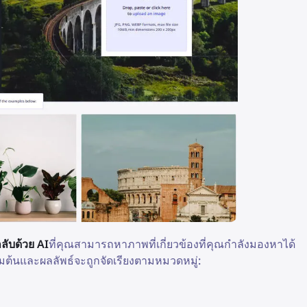
ลับด้วย AI
ที่คุณสามารถหาภาพที่เกี่ยวข้องที่คุณกำลังมองหาได้
มต้นและผลลัพธ์จะถูกจัดเรียงตามหมวดหมู่: