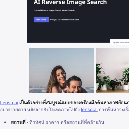
Lenso.ai
เป็นตัวอย่างที่สมบูรณ์แบบของเครื่องมือค้นหาภาพย้อนก
อย่างง่ายดาย หลังจากอัปโหลดภาพไปยัง
lenso.ai
การค้นหาจะเริ่
สถานที่
- ทิวทัศน์ อาคาร หรือสถานที่ที่คล้ายกัน