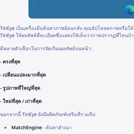
TinEye เป็นเครื่องมือค้นหาภาพย้อนกลับ คุณอัปโหลดภาพหรือให
TinEye ให้ผลลัพธ์ที่ละเอียดซึ่งแสดงให้เห็นว่าภาพปรากฏที่ไหนบ
มีหลายตัวเลือกในการจัดเรียงผลลัพธ์บนหน้า:
- ตรงที่สุด
- เปลี่ยนแปลงมากที่สุด
- รูปภาพที่ใหญ่ที่สุด
- ใหม่ที่สุด / เก่าที่สุด
นอกจากนี้ TinEye ยังมีผลิตภัณฑ์เสริมที่รวมถึง:
MatchEngine
- ค้นหาสำเนา