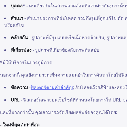
บุคคล
* - คนเดียวกันในสภาพแวดล้อมที่แตกต่างกัน; การค้นห
สำเนา
- สำเนาของภาพที่อัปโหลด รวมถึงรุ่นที่ถูกแก้ไข ตัด
หรือแก้ไข
คล้ายกัน
- รูปภาพที่มีรูปแบบหรือเนื้อหาคล้ายกัน; รูปภาพแล
ที่เกี่ยวข้อง
- รูปภาพที่เกี่ยวข้องกับภาพต้นฉบับ
*มีให้บริการในบางภูมิภาค
นอกจากนี้ คุณยังสามารถเพิ่มความแม่นยำในการค้นหาโดยใช้ฟิลเตอ
ข้อความ
-
ฟิลเตอร์ตามคำสำคัญ
; อัปโหลดถ้วยสีฟ้าและลองใ
URL
- ฟิลเตอร์เฉพาะบนเว็บไซต์ที่กำหนดโดยการให้ URL ของ
และที่มากกว่านั้น คุณสามารถจัดเรียงผลลัพธ์ของคุณได้โดย:
- ใหม่ที่สุด / เก่าที่สุด