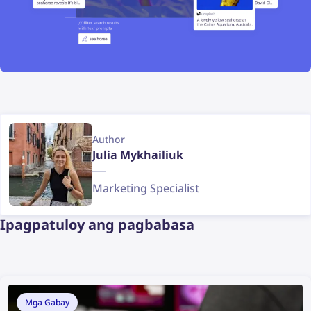
Author
Julia Mykhailiuk
Marketing Specialist
Ipagpatuloy ang pagbabasa
Mga Gabay