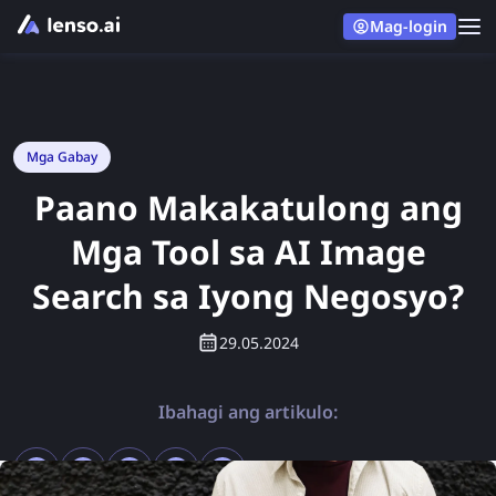
Mag-login
Mga Gabay
Paano Makakatulong ang
Mga Tool sa AI Image
Search sa Iyong Negosyo?
29.05.2024
Ibahagi ang artikulo: