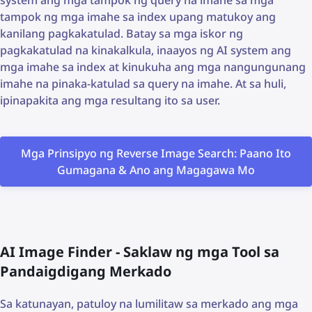
tampok ng mga imahe sa index upang matukoy ang
kanilang pagkakatulad. Batay sa mga iskor ng
pagkakatulad na kinakalkula, inaayos ng AI system ang
mga imahe sa index at kinukuha ang mga nangungunang
imahe na pinaka-katulad sa query na imahe. At sa huli,
ipinapakita ang mga resultang ito sa user.
Mga Prinsipyo ng Reverse Image Search: Paano Ito
Gumagana & Ano ang Magagawa Mo
AI Image Finder - Saklaw ng mga Tool sa
Pandaigdigang Merkado
Sa katunayan, patuloy na lumilitaw sa merkado ang mga