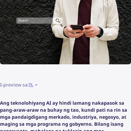
I-preview sa:
TL
Ang teknolohiyang AI ay hindi lamang nakapasok sa
pang-araw-araw na buhay ng tao, kundi pati na rin sa
mga pandaigdigang merkado, industriya, negosyo, at
maging sa mga programa ng gobyerno. Bilang isang
negosyante, mahalaga na tuklasin ang mga