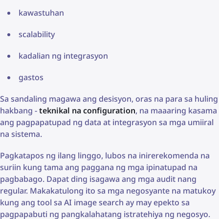
kawastuhan
scalability
kadalian ng integrasyon
gastos
Sa sandaling magawa ang desisyon, oras na para sa huling
hakbang -
teknikal na configuration
, na maaaring kasama
ang pagpapatupad ng data at integrasyon sa mga umiiral
na sistema.
Pagkatapos ng ilang linggo, lubos na inirerekomenda na
suriin kung tama ang paggana ng mga ipinatupad na
pagbabago. Dapat ding isagawa ang mga audit nang
regular. Makakatulong ito sa mga negosyante na matukoy
kung ang tool sa AI image search ay may epekto sa
pagpapabuti ng pangkalahatang istratehiya ng negosyo.