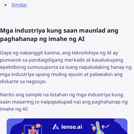
Ximilar
Mga industriya kung saan maunlad ang
paghahanap ng imahe ng AI
Gaya ng nabanggit kanina, ang teknolohiya ng AI ay
pumasok sa pandaigdigang merkado at kasalukuyang
epektibong sumusuporta sa isang napakalaking hanay ng
mga industriya upang muling ayusin at palawakin ang
diskarte sa negosyo.
Narito ang sample na listahan ng mga industriya kung
saan maaaring (o naipapatupad na) ang paghahanap ng
imahe ng AI: