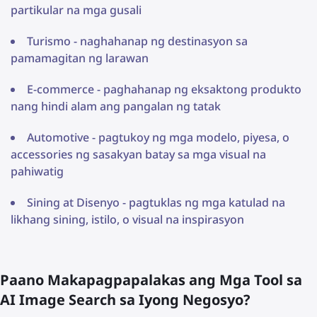
partikular na mga gusali
Turismo - naghahanap ng destinasyon sa
pamamagitan ng larawan
E-commerce - paghahanap ng eksaktong produkto
nang hindi alam ang pangalan ng tatak
Automotive - pagtukoy ng mga modelo, piyesa, o
accessories ng sasakyan batay sa mga visual na
pahiwatig
Sining at Disenyo - pagtuklas ng mga katulad na
likhang sining, istilo, o visual na inspirasyon
Paano Makapagpapalakas ang Mga Tool sa
AI Image Search sa Iyong Negosyo?