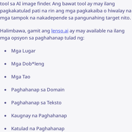
tool sa AI image finder. Ang bawat tool ay may ilang
pagkakatulad pati na rin ang mga pagkakaiba o hiwalay na
mga tampok na nakadepende sa pangunahing target nito.
Halimbawa, gamit ang
lenso.ai
ay may available na ilang
mga opsyon sa paghahanap tulad ng:
Mga Lugar
Mga Dob*leng
Mga Tao
Paghahanap sa Domain
Paghahanap sa Teksto
Kaugnay na Paghahanap
Katulad na Paghahanap