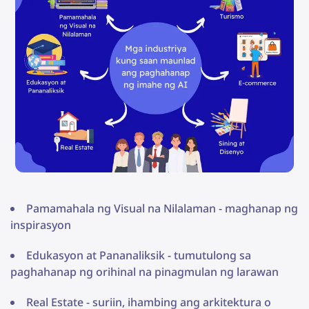
Pamamahala ng Visual na Nilalaman - maghanap ng
inspirasyon
Edukasyon at Pananaliksik - tumutulong sa
paghahanap ng orihinal na pinagmulan ng larawan
Real Estate - suriin, ihambing ang arkitektura o