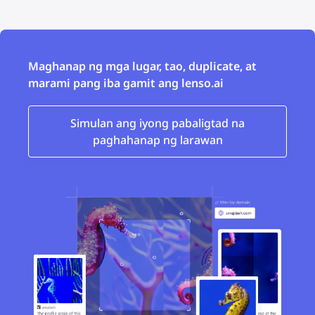
Maghanap ng mga lugar, tao, duplicate, at
marami pang iba gamit ang lenso.ai
Simulan ang iyong pabaligtad na
paghahanap ng larawan