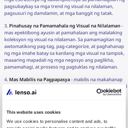
pagsubaybay sa mga trend ng visual na nilalaman,
pagsusuri ng damdamin, at mga banggit ng tatak.
Pinahusay na Pamamahala ng Visual na Nilalaman
-
mas epektibong ayusin at pamahalaan ang malalaking
koleksyon ng visual na nilalaman. Sa pamamagitan ng
awtomatikong pag-tag, pag-categorize, at paghahanap
ng mga imahe batay sa kanilang mga visual na tampok,
maaaring mapadali ng mga negosyo ang paglikha,
pamamahagi, at proseso ng pagtuklas ng nilalaman.
Mas Mabilis na Pagpapasya
- mabilis na makahanap
ng mga relevant na imahe, dokumento, o iba pang visual
na assets. Makakatipid ito ng oras at pagsisikap na
ginugugol sa paghahanap sa malalaking database o
archive, na nagpapahintulot sa mga empleyado na
This website uses cookies
magtuon sa mas kritikal na mga gawain.
We use cookies to personalise content and ads, to
Personalized na mga Rekomendasyon
- maaaring