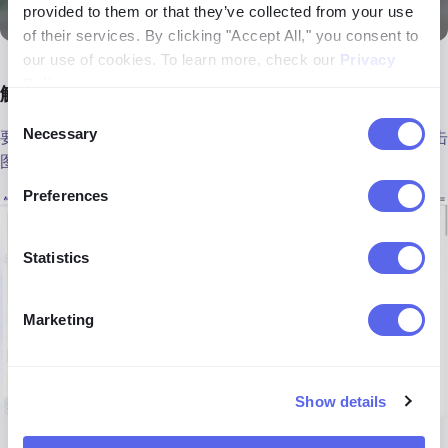
provided to them or that they’ve collected from your use
of their services. By clicking "Accept All," you consent to
our use of cookies. To learn more, check our
Privacy
Policy
.
解锁您最喜欢的结果
Consent
Necessary
要解锁结果，请点击该结果，然后点击模糊区域。解锁后，点击
Selection
图片图标或网页图标即可查看全分辨率图片或打开来源。
Preferences
Statistics
Marketing
Show details