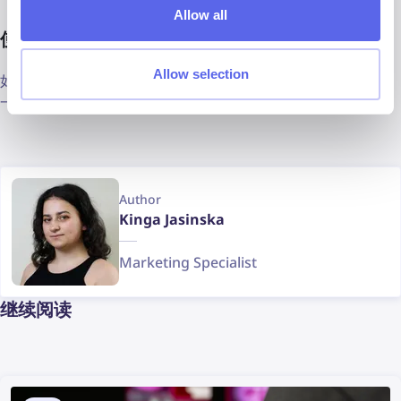
Allow all
使用 lenso.ai 从图片中查找地点
Allow selection
如果您正在寻找地点、建筑物和位置，请访问
Lenso AI
！这是
一个非常棒的反向地点搜索工具 — 快来试试吧！
Author
Kinga Jasinska
Marketing Specialist
继续阅读