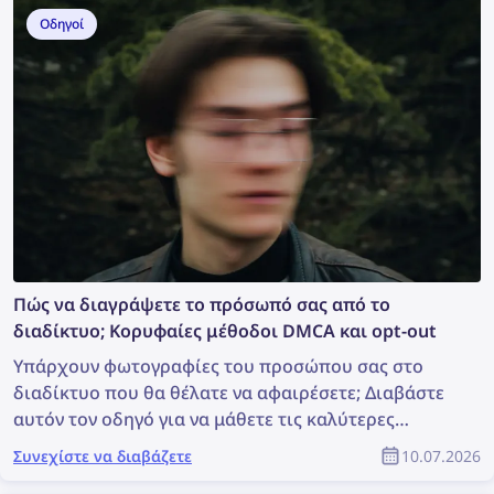
μπορείτε να εντοπίσετε κλεμμένο περιεχόμενο και
Οδηγοί
να προστατεύσετε τα πνευματικά σας δικαιώματα
ως μέλος της κοινότητας του YouTube;
Πώς να διαγράψετε το πρόσωπό σας από το
διαδίκτυο; Κορυφαίες μέθοδοι DMCA και opt-out
Υπάρχουν φωτογραφίες του προσώπου σας στο
διαδίκτυο που θα θέλατε να αφαιρέσετε; Διαβάστε
αυτόν τον οδηγό για να μάθετε τις καλύτερες
μεθόδους εύρεσης και διαγραφής των
Συνεχίστε να διαβάζετε
10.07.2026
φωτογραφιών σας online!