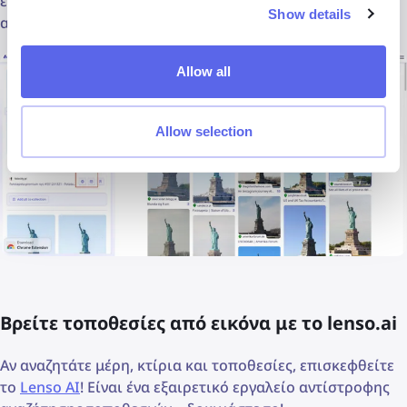
εικονίδιο του ιστού για να δείτε την εικόνα σε πλήρη
Show details
ανάλυση ή να ανοίξετε την πηγή.
Allow all
Allow selection
Βρείτε τοποθεσίες από εικόνα με το lenso.ai
Αν αναζητάτε μέρη, κτίρια και τοποθεσίες, επισκεφθείτε
το
Lenso AI
! Είναι ένα εξαιρετικό εργαλείο αντίστροφης