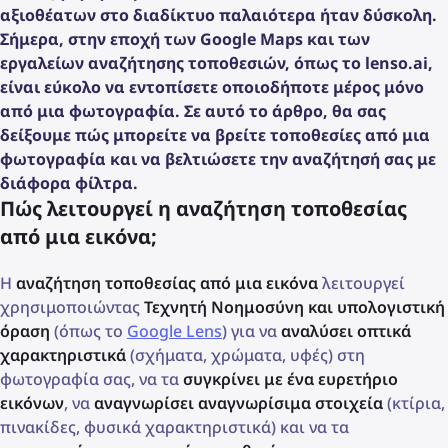
αξιοθέατων στο διαδίκτυο παλαιότερα ήταν δύσκολη.
Σήμερα, στην εποχή των Google Maps και των
εργαλείων αναζήτησης τοποθεσιών, όπως το lenso.ai,
είναι εύκολο να εντοπίσετε οποιοδήποτε μέρος μόνο
από μια φωτογραφία. Σε αυτό το άρθρο, θα σας
δείξουμε πώς μπορείτε να βρείτε τοποθεσίες από μια
φωτογραφία και να βελτιώσετε την αναζήτησή σας με
διάφορα φίλτρα.
Πώς λειτουργεί η αναζήτηση τοποθεσίας
από μια εικόνα;
Η
αναζήτηση τοποθεσίας από μια εικόνα
λειτουργεί
χρησιμοποιώντας
Τεχνητή Νοημοσύνη και υπολογιστική
όραση
(όπως το
Google Lens
) για να
αναλύσει οπτικά
χαρακτηριστικά
(σχήματα, χρώματα, υφές) στη
φωτογραφία σας, να τα
συγκρίνει με ένα ευρετήριο
εικόνων
, να
αναγνωρίσει αναγνωρίσιμα στοιχεία
(κτίρια,
πινακίδες, φυσικά χαρακτηριστικά) και να τα