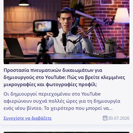
μπορείτε, λοιπόν, να βρείτε περισσότερες
πληροφορίες από μια φωτογραφία;
Προστασία πνευματικών δικαιωμάτων για
δημιουργούς στο YouTube: Πώς να βρείτε κλεμμένες
μικρογραφίες και φωτογραφίες προφίλ;
Οι δημιουργοί περιεχομένου στο YouTube
αφιερώνουν συχνά πολλές ώρες για τη δημιουργία
ενός νέου βίντεο. Το χειρότερο που μπορεί να
συμβεί είναι κάποιος να το κλέψει, να το
Συνεχίστε να διαβάζετε
30.07.2026
χρησιμοποιήσει χωρίς άδεια και ο πραγματικός
δημιουργός να μην λάβει καμία αναγνώριση. Πώς