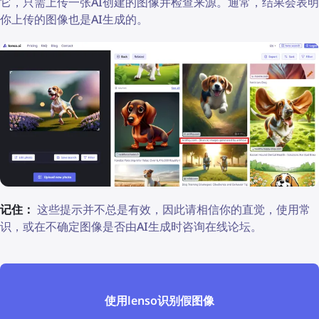
它，只需上传一张AI创建的图像并检查来源。通常，结果会表明
你上传的图像也是AI生成的。
记住：
这些提示并不总是有效，因此请相信你的直觉，使用常
识，或在不确定图像是否由AI生成时咨询在线论坛。
使用lenso识别假图像