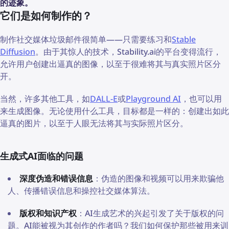
的迹象。
它们是如何制作的？
制作社交媒体垃圾邮件很简单——只需要练习和
Stable
Diffusion
。由于其惊人的技术，Stability.ai的平台变得流行，
允许用户创建出逼真的图像，以至于很难将其与真实照片区分
开。
当然，许多其他工具，如
DALL-E
或
Playground AI
，也可以用
来生成图像。无论使用什么工具，目标都是一样的：创建出如此
逼真的图片，以至于人眼无法将其与实际照片区分。
生成式AI面临的问题
深度伪造和错误信息
：伪造的图像和视频可以用来欺骗他
人、传播错误信息和操控社交媒体算法。
版权和知识产权
：AI生成艺术的兴起引发了关于版权的问
题。AI能被视为其创作的作者吗？我们如何保护那些被用来训