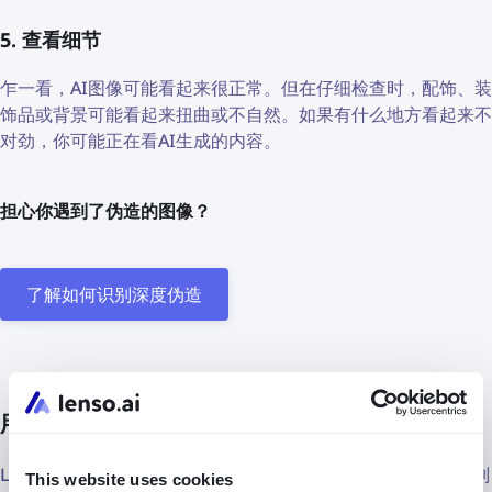
5. 查看细节
乍一看，AI图像可能看起来很正常。但在仔细检查时，配饰、装
饰品或背景可能看起来扭曲或不自然。如果有什么地方看起来不
对劲，你可能正在看AI生成的内容。
担心你遇到了伪造的图像？
了解如何识别深度伪造
用lenso.ai识别假图像
Lenso是一个基于AI的反向图像搜索工具，可以在几秒钟内识别
This website uses cookies