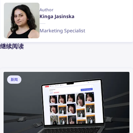
Author
Kinga Jasinska
Marketing Specialist
继续阅读
新闻