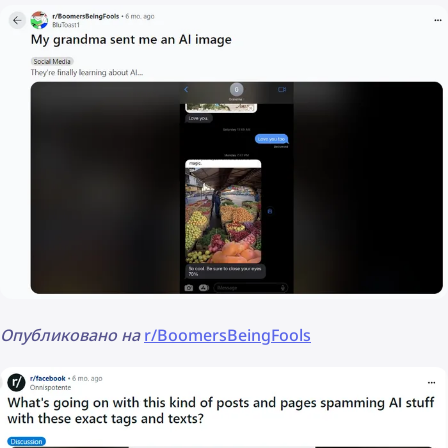
Опубликовано на
r/BoomersBeingFools