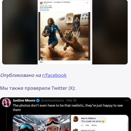
Опубликовано на
r/facebook
Мы также проверили Twitter (X):