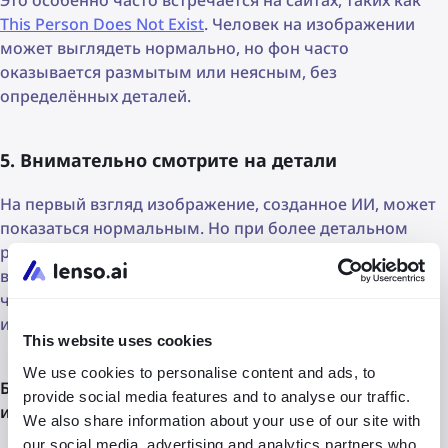
This Person Does Not Exist
. Человек на изображении
может выглядеть нормально, но фон часто
оказывается размытым или неясным, без
определённых деталей.
5. Внимательно смотрите на детали
На первый взгляд изображение, созданное ИИ, может
показаться нормальным. Но при более детальном
рассмотрении аксессуары, украшения или фоны могут
выглядеть искажёнными или неестественными. Если
что-то выглядит странно, вероятно, вы смотрите на
изображение, созданное ИИ.
This website uses cookies
We use cookies to personalise content and ads, to
Боитесь, что имеете дело с поддельным
provide social media features and to analyse our traffic.
изображением?
We also share information about your use of our site with
our social media, advertising and analytics partners who