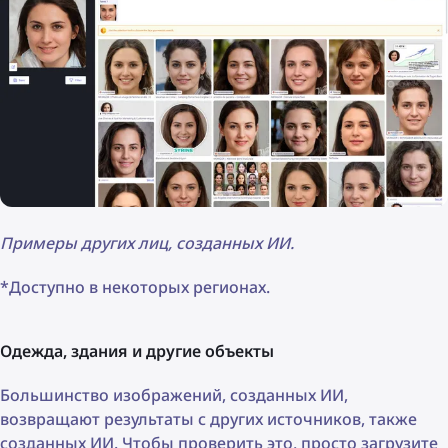
Примеры других лиц, созданных ИИ.
*Доступно в некоторых регионах.
Одежда, здания и другие объекты
Большинство изображений, созданных ИИ,
возвращают результаты с других источников, также
созданных ИИ. Чтобы проверить это, просто загрузите