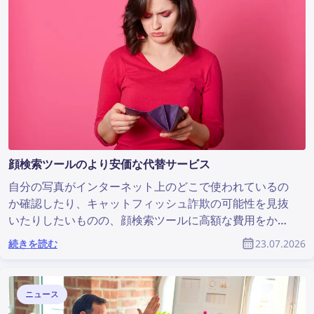
顔検索ツールのより安価な代替サービス
自分の写真がインターネット上のどこで使われているの
か確認したり、キャットフィッシュ詐欺の可能性を見抜
いたりしたいものの、顔検索ツールに高額な費用をかけ
たくないという方もいるでしょう。ここでは、手頃な価
続きを読む
23.07.2026
格で利用でき、なおかつ十分に実用的な顔検索サービス
をご紹介します。
ニュース