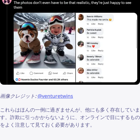
画像クレジット:
@venturetwins
これらはほんの一例に過ぎませんが、他にも多く存在していま
す。詐欺に引っかからないように、オンラインで目にするもの
をよく注意して見ておく必要があります。