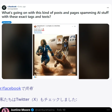
r/facebook
で共有
私たちはTwitter（X）もチェックしました: