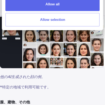
Allow all
結果には、AI生成の似た顔が多数表示されるはずです。
Allow selection
他のAI生成された顔の例。
*特定の地域で利用可能です。
服、建物、その他