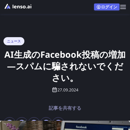
ログイン
ニュース
AI生成のFacebook投稿の増加
—スパムに騙されないでくだ
さい。
27.09.2024
記事を共有する