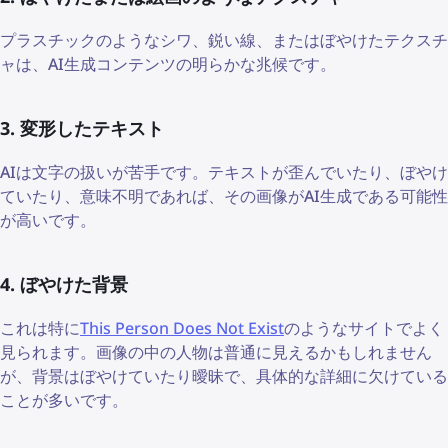
プラスチックのようなシワ、鋭い線、またはぼやけたテクスチ
ャは、AI生成コンテンツの明らかな兆候です。
3. 変形したテキスト
AIは文字の扱いが苦手です。テキストが歪んでいたり、ぼやけ
ていたり、意味不明であれば、その画像がAI生成である可能性
が高いです。
4. ぼやけた背景
これは特に
This Person Does Not Exist
のようなサイトでよく
見られます。画像の中の人物は普通に見えるかもしれません
が、背景はぼやけていたり曖昧で、具体的な詳細に欠けている
ことが多いです。