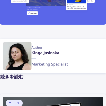
Author
Kinga Jasinska
Marketing Specialist
続きを読む
ニュース