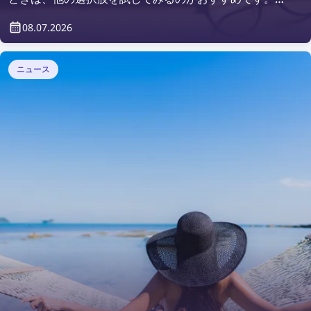
2026年の無料で使える最高の画像検索ツールで、理想の
08.07.2026
画像を見つけましょう！
ニュース