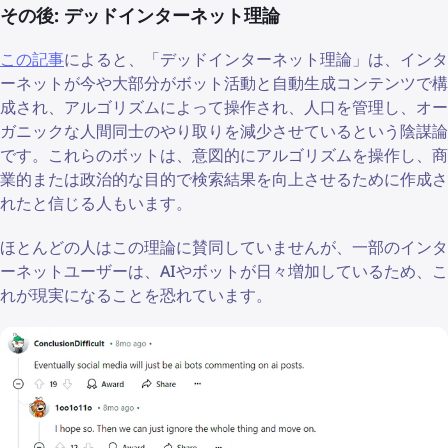
その後: デッドインターネット理論
この記事
によると、「デッドインターネット理論」は、インタ
ーネットが今や大部分がボット活動と自動生成コンテンツで構
成され、アルゴリズムによって操作され、人口を管理し、オー
ガニックな人間同士のやり取りを減少させているという陰謀論
です。これらのボットは、意図的にアルゴリズムを操作し、商
業的または政治的な目的で検索結果を向上させるために作成さ
れたと信じる人もいます。
ほとんどの人はこの理論に賛同していませんが、一部のインタ
ーネットユーザーは、AIやボットが日々増加しているため、こ
れが現実になることを恐れています。