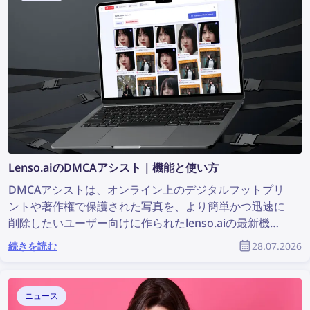
Lenso.aiのDMCAアシスト｜機能と使い方
DMCAアシストは、オンライン上のデジタルフットプリ
ントや著作権で保護された写真を、より簡単かつ迅速に
削除したいユーザー向けに作られたlenso.aiの最新機能
です。画像が見つかったウェブサイトにDMCA削除を依
続きを読む
28.07.2026
頼するための、すぐに貼り付けて使えるメール文を自動
で作成します。lenso.aiのDMCAアシストを使って、さ
まざまなウェブサイトから自分の画像を削除する方法を
ニュース
紹介します。