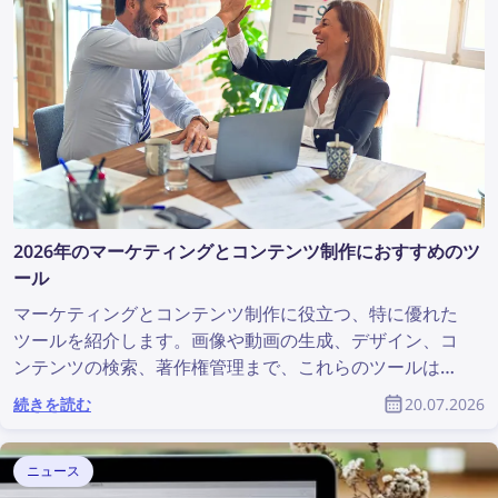
2026年のマーケティングとコンテンツ制作におすすめのツ
ール
マーケティングとコンテンツ制作に役立つ、特に優れた
ツールを紹介します。画像や動画の生成、デザイン、コ
ンテンツの検索、著作権管理まで、これらのツールはあ
らゆるマーケティングチームを支援します。この記事で
続きを読む
20.07.2026
は、マーケティング担当者やプロダクトデザイナーにお
すすめのマーケティング・コンテンツ制作ツールをまと
めています。
ニュース