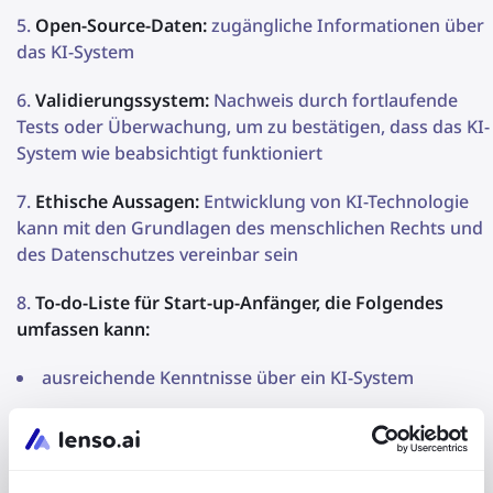
Open-Source-Daten:
zugängliche Informationen über
das KI-System
Validierungssystem:
Nachweis durch fortlaufende
Tests oder Überwachung, um zu bestätigen, dass das KI-
System wie beabsichtigt funktioniert
Ethische Aussagen:
Entwicklung von KI-Technologie
kann mit den Grundlagen des menschlichen Rechts und
des Datenschutzes vereinbar sein
To-do-Liste für Start-up-Anfänger, die Folgendes
umfassen kann:
ausreichende Kenntnisse über ein KI-System
Informationen darüber, wie Test-, Evaluierungs-,
Verifizierungs- und Validierungsprozesse implementiert
werden, um Managemententscheidungen zu