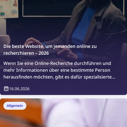
Die beste Website, um jemanden online zu
recherchieren – 2026
Wenn Sie eine Online-Recherche durchführen und
mehr Informationen über eine bestimmte Person
herausfinden möchten, gibt es dafür spezialisierte
Plattformen. Werfen wir einen Blick auf die besten
16.06.2026
Websites, um jemanden online zu recherchieren.
Allgemein