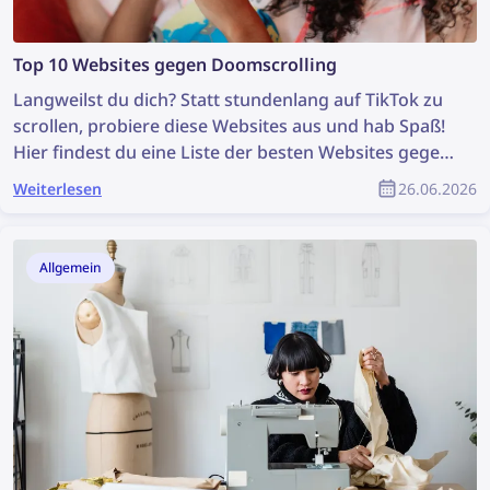
Top 10 Websites gegen Doomscrolling
Langweilst du dich? Statt stundenlang auf TikTok zu
scrollen, probiere diese Websites aus und hab Spaß!
Hier findest du eine Liste der besten Websites gegen
Langeweile – von unterhaltsamen Spielen bis hin zu
Weiterlesen
26.06.2026
spannenden Entdeckungen im Internet.
Allgemein