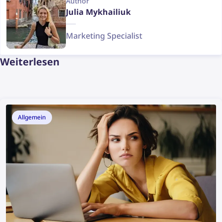
Author
Julia Mykhailiuk
Marketing Specialist
Weiterlesen
Allgemein