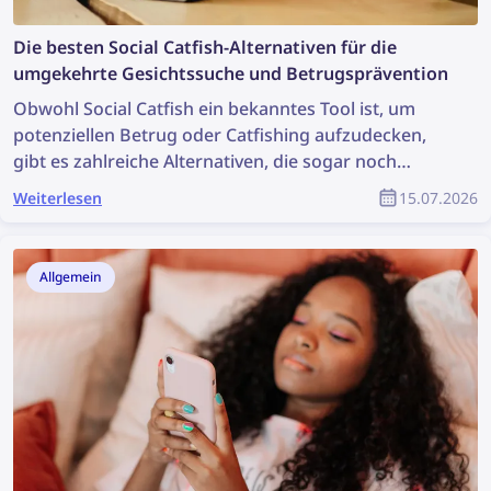
Die besten Social Catfish-Alternativen für die
umgekehrte Gesichtssuche und Betrugsprävention
Obwohl Social Catfish ein bekanntes Tool ist, um
potenziellen Betrug oder Catfishing aufzudecken,
gibt es zahlreiche Alternativen, die sogar noch
effektiver sein können. Entdecken Sie die besten
Weiterlesen
15.07.2026
Social Catfish-Alternativen für die umgekehrte
Gesichtssuche und Betrugsprävention.
Allgemein