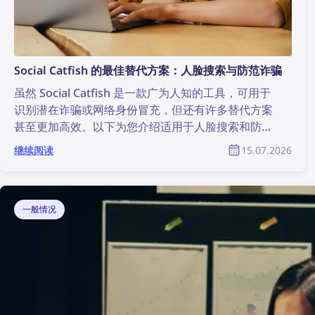
Social Catfish 的最佳替代方案：人脸搜索与防范诈骗
虽然 Social Catfish 是一款广为人知的工具，可用于
识别潜在诈骗或网络身份冒充，但还有许多替代方案
甚至更加高效。以下为您介绍适用于人脸搜索和防范
诈骗的最佳 Social Catfish 替代方案。
继续阅读
15.07.2026
一般情况