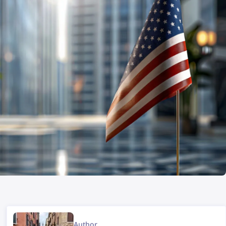
Author