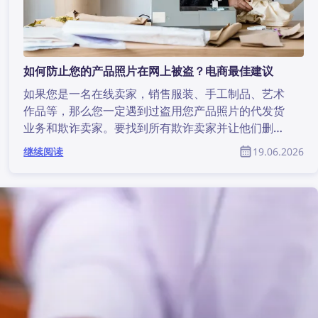
如何防止您的产品照片在网上被盗？电商最佳建议
如果您是一名在线卖家，销售服装、手工制品、艺术
作品等，那么您一定遇到过盗用您产品照片的代发货
业务和欺诈卖家。要找到所有欺诈卖家并让他们删除
这些照片，常常看起来几乎不可能。但这并没有看起
继续阅读
19.06.2026
来那么困难——借助反向图片搜索技术，发现网络上
的版权侵权并加以防范比以往任何时候都更容易。本
文将介绍如何通过反向图片搜索和正确的删除请求，
只需几个简单步骤即可在互联网上找到并移除被盗图
片。