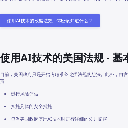
使用AI技术的欧盟法规 - 你应该知道什么？
使用AI技术的美国法规 - 基
目前，美国政府只是开始考虑准备此类法规的想法。此外，白宫
责：
进行风险评估
实施具体的安全措施
每当美国政府使用AI技术时进行详细的公开披露