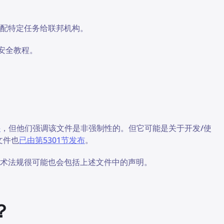
配特定任务给联邦机构。
的安全教程。
件
，但他们强调该文件是非强制性的。但它可能是关于开发/使
文件也
已由第5301节发布
。
技术法规很可能也会包括上述文件中的声明。
？