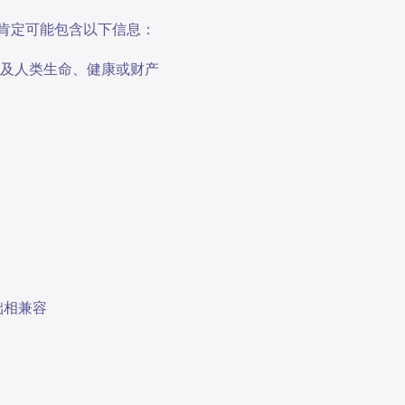
规肯定可能包含以下信息：
危及人类生命、健康或财产
础相兼容