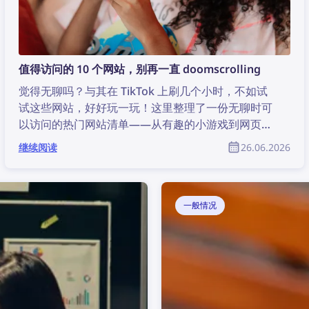
值得访问的 10 个网站，别再一直 doomscrolling
觉得无聊吗？与其在 TikTok 上刷几个小时，不如试
试这些网站，好好玩一玩！这里整理了一份无聊时可
以访问的热门网站清单——从有趣的小游戏到网页探
索，应有尽有。
继续阅读
26.06.2026
一般情况