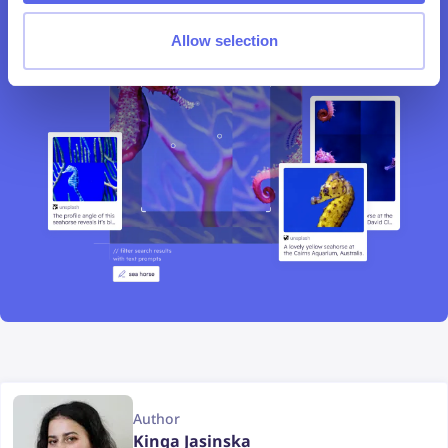
Allow selection
Author
Kinga Jasinska