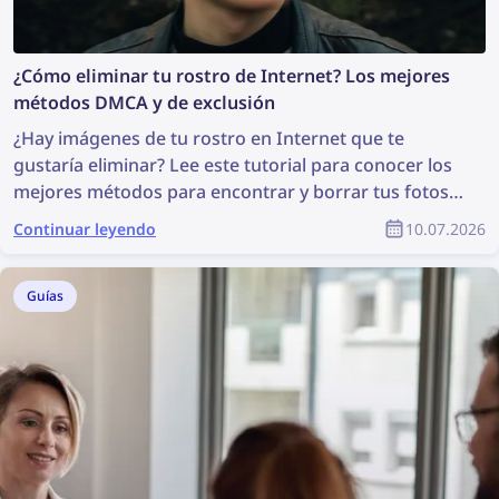
¿Cómo eliminar tu rostro de Internet? Los mejores
métodos DMCA y de exclusión
¿Hay imágenes de tu rostro en Internet que te
gustaría eliminar? Lee este tutorial para conocer los
mejores métodos para encontrar y borrar tus fotos
online.
Continuar leyendo
10.07.2026
Guías