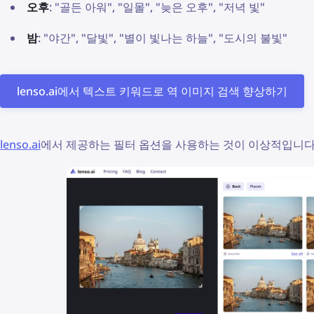
오후
: "골든 아워", "일몰", "늦은 오후", "저녁 빛"
밤
: "야간", "달빛", "별이 빛나는 하늘", "도시의 불빛"
lenso.ai에서 텍스트 키워드로 역 이미지 검색 향상하기
lenso.ai
에서 제공하는 필터 옵션을 사용하는 것이 이상적입니다