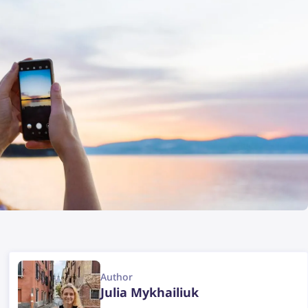
Author
Julia Mykhailiuk