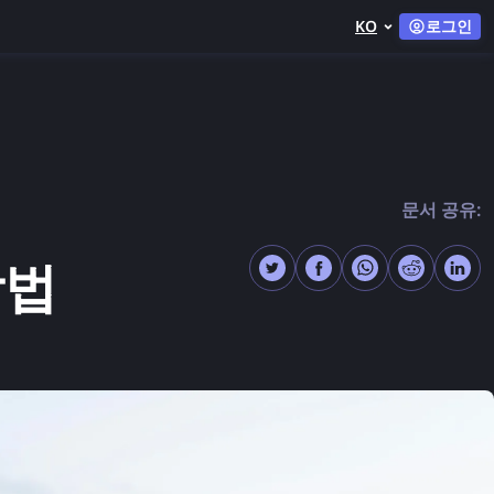
KO
로그인
문서 공유:
방법