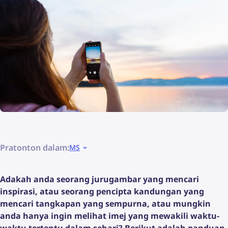
Pratonton dalam:
MS
Adakah anda seorang jurugambar yang mencari
inspirasi, atau seorang pencipta kandungan yang
mencari tangkapan yang sempurna, atau mungkin
anda hanya ingin melihat imej yang mewakili waktu-