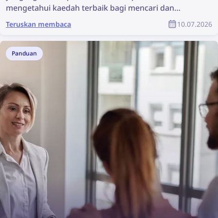
mengetahui kaedah terbaik bagi mencari dan
memadam foto anda secara dalam talian!
Teruskan membaca
10.07.2026
Panduan