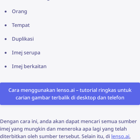
Orang
Tempat
Duplikasi
Imej serupa
Imej berkaitan
Cara menggunakan lenso.ai – tutorial ringkas untuk
carian gambar terbalik di desktop dan telefon
Dengan cara ini, anda akan dapat mencari semua sumber
imej yang mungkin dan meneroka apa lagi yang telah
diterbitkan oleh sumber tersebut. Selain itu, di
lenso.ai
,