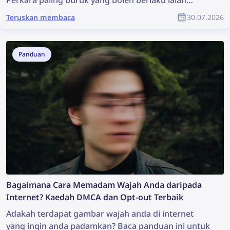
Perkara paling buruk yang boleh berlaku ialah
apabila seseorang mencurinya, menggunakannya
Teruskan membaca
30.07.2026
semula tanpa kebenaran, dan pencipta asal
langsung tidak menerima sebarang pengiktirafan.
Bagaimanakah anda boleh mencari kandungan yang
Panduan
dicuri dan melindungi hak cipta anda sebagai
sebahagian daripada komuniti YouTube?
Bagaimana Cara Memadam Wajah Anda daripada
Internet? Kaedah DMCA dan Opt-out Terbaik
Adakah terdapat gambar wajah anda di internet
yang ingin anda padamkan? Baca panduan ini untuk