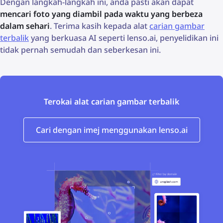
Dengan langkah-langkah ini, anda pasti akan dapat
mencari foto yang diambil pada waktu yang berbeza
dalam sehari
. Terima kasih kepada alat
carian gambar
terbalik
yang berkuasa AI seperti lenso.ai, penyelidikan ini
tidak pernah semudah dan seberkesan ini.
Terokai alat carian gambar terbalik
Cari dengan imej menggunakan lenso.ai