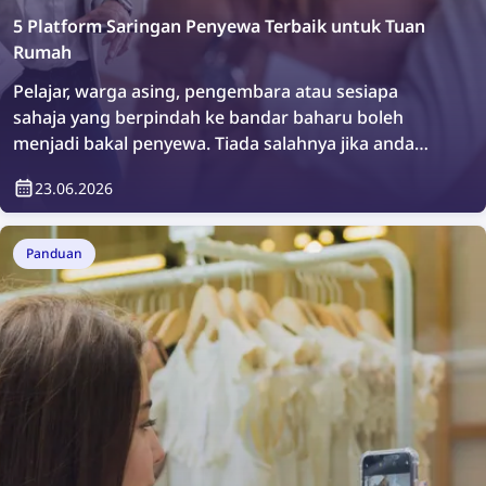
5 Platform Saringan Penyewa Terbaik untuk Tuan
Rumah
Pelajar, warga asing, pengembara atau sesiapa
sahaja yang berpindah ke bandar baharu boleh
menjadi bakal penyewa. Tiada salahnya jika anda
ingin melakukan semakan latar belakang tambahan
23.06.2026
atau sekadar mengesahkan siapa yang akan tinggal
di hartanah anda. Bagaimana caranya? Mudah,
dengan menggunakan platform saringan penyewa.
Panduan