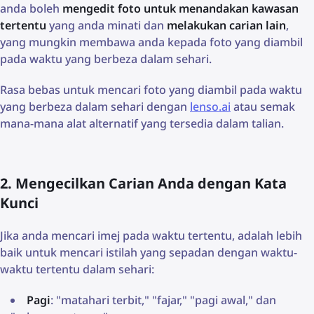
anda boleh
mengedit foto untuk menandakan kawasan
tertentu
yang anda minati dan
melakukan carian lain
,
yang mungkin membawa anda kepada foto yang diambil
pada waktu yang berbeza dalam sehari.
Rasa bebas untuk mencari foto yang diambil pada waktu
yang berbeza dalam sehari dengan
lenso.ai
atau semak
mana-mana alat alternatif yang tersedia dalam talian.
2. Mengecilkan Carian Anda dengan Kata
Kunci
Jika anda mencari imej pada waktu tertentu, adalah lebih
baik untuk mencari istilah yang sepadan dengan waktu-
waktu tertentu dalam sehari:
Pagi
: "matahari terbit," "fajar," "pagi awal," dan