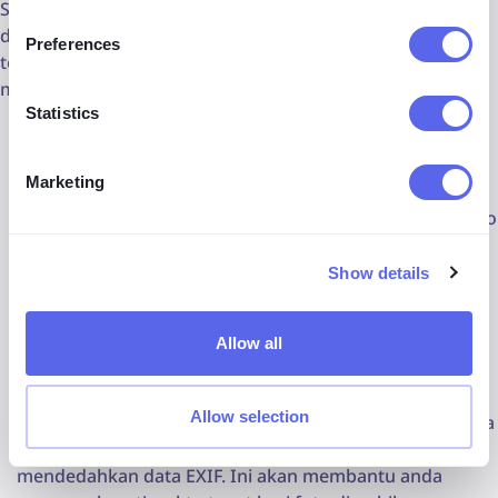
Setiap foto digital mengandungi maklumat tersembunyi
dalam bentuk data EXIF (Exchangeable Image File), yang
Preferences
termasuk butiran seperti tetapan kamera, tarikh, dan
masa foto diambil. Untuk mengakses ini:
Statistics
Di Komputer
: Jika anda mempunyai fail foto, klik
kanan pada fail tersebut, pilih "Properties" (Windows)
Marketing
atau "Get Info" (Mac), dan pergi ke tab "Details" atau
"More Info". Ini akan menunjukkan masa dan tarikh foto
diambil.
Show details
Di telefon
: Pengguna iPhone hanya perlu pergi ke
galeri, pilih foto dan klik ikon
“Maklumat”
. Pengguna
Allow all
Android juga perlu pergi ke galeri, pilih foto dan ketik
ikon
tiga titik menu
di sudut kanan atas.
Allow selection
Alat Dalam Talian
: beberapa alat membenarkan anda
memuat naik imej atau memasukkan URL untuk
mendedahkan data EXIF. Ini akan membantu anda