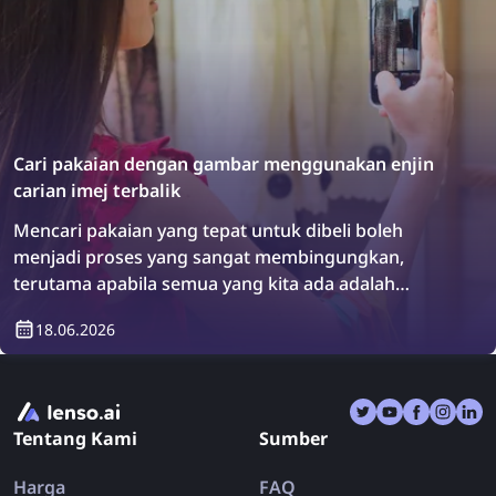
Cari pakaian dengan gambar menggunakan enjin
carian imej terbalik
Mencari pakaian yang tepat untuk dibeli boleh
menjadi proses yang sangat membingungkan,
terutama apabila semua yang kita ada adalah
gambar item tersebut. Walau bagaimanapun,
18.06.2026
terdapat penyelesaian: enjin carian imej terbalik!
Ketahui cara untuk mencari pakaian dengan
menggunakan carian imej terbalik.
Tentang Kami
Sumber
Harga
FAQ