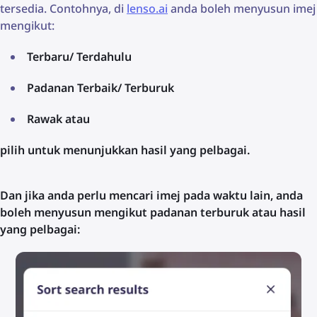
tersedia. Contohnya, di
lenso.ai
anda boleh menyusun imej
mengikut:
Terbaru/ Terdahulu
Padanan Terbaik/ Terburuk
Rawak atau
pilih untuk menunjukkan hasil yang pelbagai.
Dan jika anda perlu mencari imej pada waktu lain, anda
boleh menyusun mengikut padanan terburuk atau hasil
yang pelbagai: