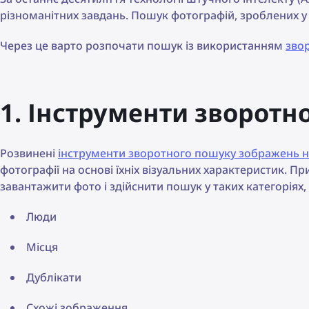
різноманітних завдань. Пошук фотографій, зроблених у 
Через це варто розпочати пошук із використанням
зво
1. Інструменти зворот
Розвинені
інструменти зворотного пошуку зображень на
фотографії на основі їхніх візуальних характеристик. П
завантажити фото і здійснити пошук у таких категоріях, 
Люди
Місця
Дублікати
Схожі зображення