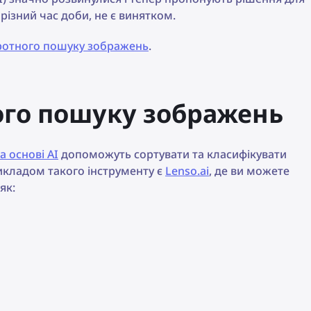
різний час доби, не є винятком.
ротного пошуку зображень
.
ного пошуку зображень
 основі AI
допоможуть сортувати та класифікувати
рикладом такого інструменту є
Lenso.ai
, де ви можете
як: