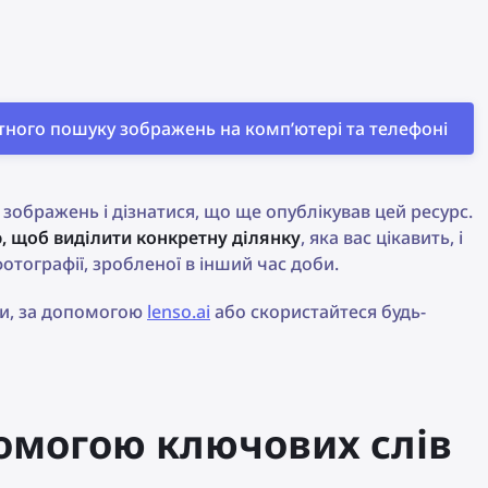
ротного пошуку зображень на комп’ютері та телефоні
зображень і дізнатися, що ще опублікував цей ресурс.
, щоб виділити конкретну ділянку
, яка вас цікавить, і
отографії, зробленої в інший час доби.
би, за допомогою
lenso.ai
або скористайтеся будь-
помогою ключових слів