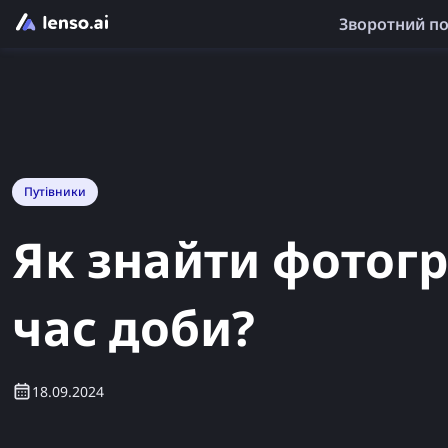
Зворотний п
Путівники
Як знайти фотогра
час доби?
18.09.2024