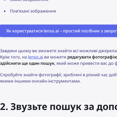
Пов’язані зображення
Як користуватися lenso.ai – простий посібник з зво
Завдяки цьому ви зможете знайти всі можливі джерела 
Крім того, на
lenso.ai
ви можете
редагувати фотографію
здійснити ще один пошук
, який може привести вас до ф
Спробуйте знайти фотографії, зроблені в різний час до
якими іншими онлайн-інструментами.
2. Звузьте пошук за до