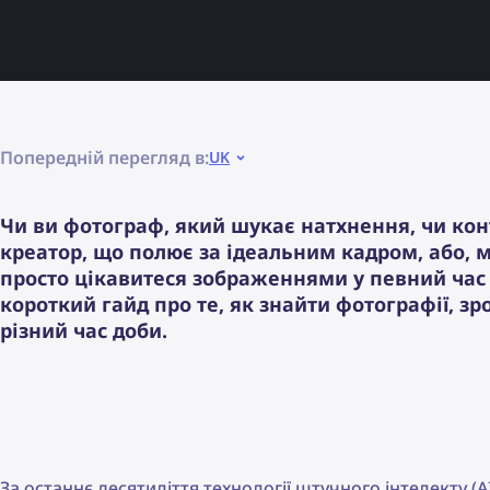
Попередній перегляд в:
UK
Чи ви фотограф, який шукає натхнення, чи кон
креатор, що полює за ідеальним кадром, або, 
просто цікавитеся зображеннями у певний час 
короткий гайд про те, як знайти фотографії, зр
різний час доби.
За останнє десятиліття технології штучного інтелекту (