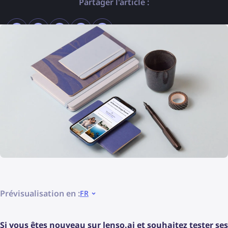
Partager l'article :
Prévisualisation en :
FR
Si vous êtes nouveau sur lenso.ai et souhaitez tester ses