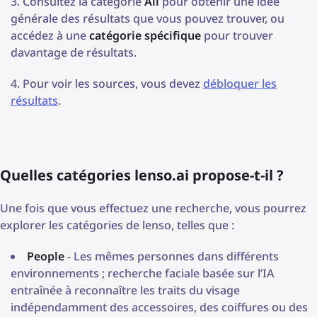
Consultez la catégorie
All
pour obtenir une idée
générale des résultats que vous pouvez trouver, ou
accédez à une
catégorie spécifique
pour trouver
davantage de résultats.
Pour voir les sources, vous devez
débloquer les
résultats
.
Quelles catégories lenso.ai propose-t-il ?
Une fois que vous effectuez une recherche, vous pourrez
explorer les catégories de lenso, telles que :
People
- Les mêmes personnes dans différents
environnements ; recherche faciale basée sur l’IA
entraînée à reconnaître les traits du visage
indépendamment des accessoires, des coiffures ou des