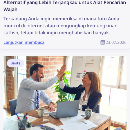
Alternatif yang Lebih Terjangkau untuk Alat Pencarian
Wajah
Terkadang Anda ingin memeriksa di mana foto Anda
muncul di internet atau mengungkap kemungkinan
catfish, tetapi tidak ingin menghabiskan banyak
uang untuk alat pencarian wajah. Mari jelajahi
Lanjutkan membaca
23.07.2026
beberapa alternatif pencarian wajah yang lebih
terjangkau namun tetap efektif.
Berita