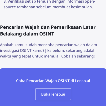
Verifikasi setiap temuan dengan informasi open-
source tambahan sebelum membuat kesimpulan.
Pencarian Wajah dan Pemeriksaan Latar
Belakang dalam OSINT
Apakah kamu sudah mencoba pencarian wajah dalam
investigasi OSINT kamu? Jika belum, sekarang adalah
waktu yang tepat untuk memulai! Cobalah sekarang!
Coba Pencarian Wajah OSINT di Lenso.ai
Buka lenso.ai