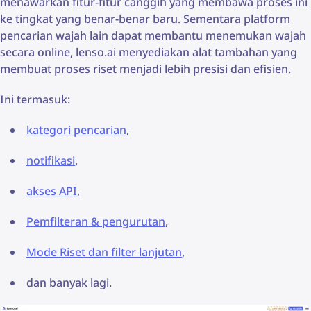
menawarkan fitur-fitur canggih yang membawa proses ini
ke tingkat yang benar-benar baru. Sementara platform
pencarian wajah lain dapat membantu menemukan wajah
secara online, lenso.ai menyediakan alat tambahan yang
membuat proses riset menjadi lebih presisi dan efisien.
Ini termasuk:
kategori pencarian
,
notifikasi
,
akses API
,
Pemfilteran & pengurutan
,
Mode Riset dan filter lanjutan
,
dan banyak lagi.