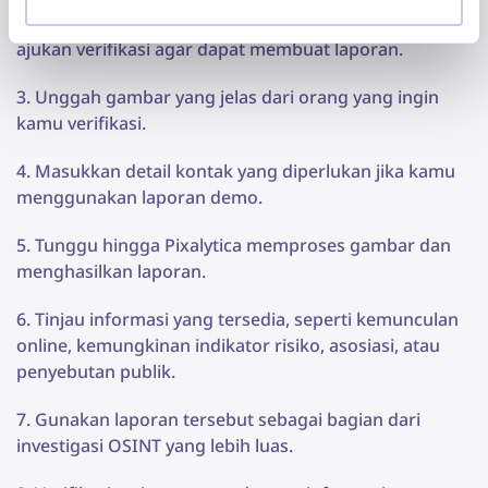
Buka
halaman demo
atau masuk ke akun kamu dan
ajukan verifikasi agar dapat membuat laporan.
Unggah gambar yang jelas dari orang yang ingin
kamu verifikasi.
Masukkan detail kontak yang diperlukan jika kamu
menggunakan laporan demo.
Tunggu hingga Pixalytica memproses gambar dan
menghasilkan laporan.
Tinjau informasi yang tersedia, seperti kemunculan
online, kemungkinan indikator risiko, asosiasi, atau
penyebutan publik.
Gunakan laporan tersebut sebagai bagian dari
investigasi OSINT yang lebih luas.