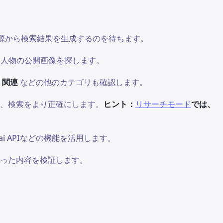
情報源から検索結果を生成するのを待ちます。
じ人物の公開画像を探します。
、
関連
などの他のカテゴリも確認します。
、検索をより正確にします。
ヒント：
リサーチモード
では、
i APIなどの機能を活用します。
った内容を検証します。