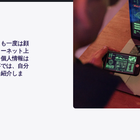
とも一度は顔
ターネット上
。個人情報は
事では、自分
を紹介しま