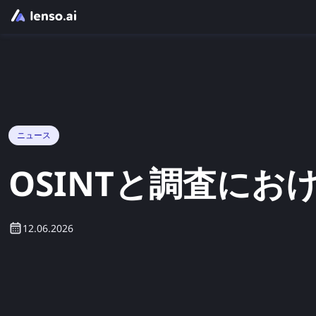
ニュース
OSINTと調査にお
12.06.2026