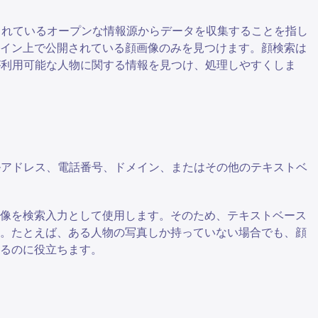
公開されているオープンな情報源からデータを収集することを指し
ライン上で公開されている顔画像のみを見つけます。顔検索は
が利用可能な人物に関する情報を見つけ、処理しやすくしま
ールアドレス、電話番号、ドメイン、またはその他のテキストベ
画像を検索入力として使用します。そのため、テキストベース
す。たとえば、ある人物の写真しか持っていない場合でも、顔
るのに役立ちます。