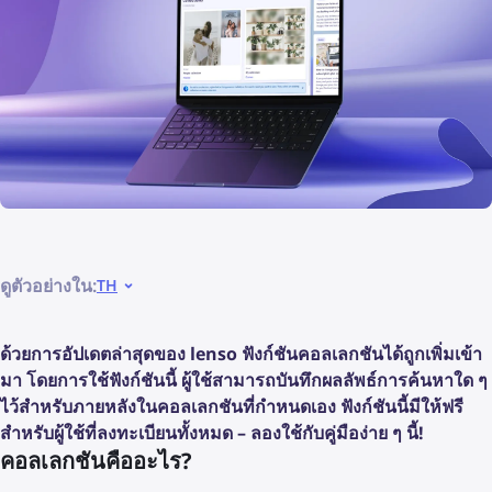
ดูตัวอย่างใน:
TH
ด้วยการอัปเดตล่าสุดของ lenso ฟังก์ชันคอลเลกชันได้ถูกเพิ่มเข้า
มา โดยการใช้ฟังก์ชันนี้ ผู้ใช้สามารถบันทึกผลลัพธ์การค้นหาใด ๆ
ไว้สำหรับภายหลังในคอลเลกชันที่กำหนดเอง ฟังก์ชันนี้มีให้ฟรี
สำหรับผู้ใช้ที่ลงทะเบียนทั้งหมด – ลองใช้กับคู่มือง่าย ๆ นี้!
คอลเลกชันคืออะไร?