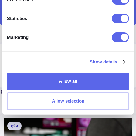
Statistics
Marketing
Author
Kinga Jasinska
Show details
Marketing Specialist
Allow all
อ่านต่อ
Allow selection
คู่มือ