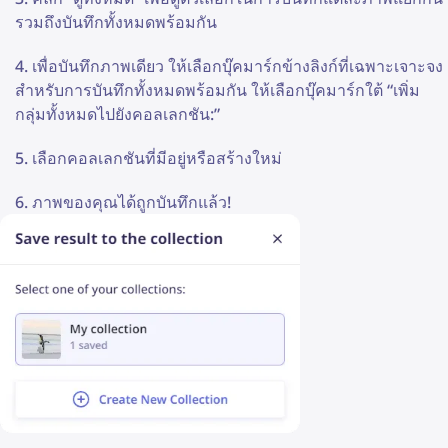
รวมถึงบันทึกทั้งหมดพร้อมกัน
เพื่อบันทึกภาพเดียว ให้เลือกบุ๊คมาร์กข้างลิงก์ที่เฉพาะเจาะจง
สำหรับการบันทึกทั้งหมดพร้อมกัน ให้เลือกบุ๊คมาร์กใต้ “เพิ่ม
กลุ่มทั้งหมดไปยังคอลเลกชัน:”
เลือกคอลเลกชันที่มีอยู่หรือสร้างใหม่
ภาพของคุณได้ถูกบันทึกแล้ว!