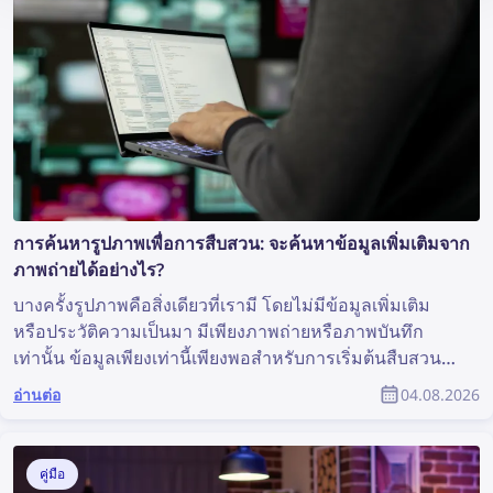
การค้นหารูปภาพเพื่อการสืบสวน: จะค้นหาข้อมูลเพิ่มเติมจาก
ภาพถ่ายได้อย่างไร?
บางครั้งรูปภาพคือสิ่งเดียวที่เรามี โดยไม่มีข้อมูลเพิ่มเติม
หรือประวัติความเป็นมา มีเพียงภาพถ่ายหรือภาพบันทึก
เท่านั้น ข้อมูลเพียงเท่านี้เพียงพอสำหรับการเริ่มต้นสืบสวน
หรือไม่? แม้จะไม่ใช่สถานการณ์ที่เหมาะสมที่สุด แต่ก็เพียง
อ่านต่อ
04.08.2026
พอสำหรับการค้นหารูปภาพ ซึ่งอาจเปิดเผยข้อมูลอันมีค่า
และช่วยสนับสนุนการสืบสวนได้ แล้วคุณจะค้นหาข้อมูล
เพิ่มเติมจากภาพถ่ายได้อย่างไร?
คู่มือ