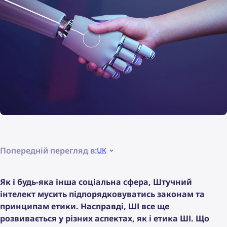
Попередній перегляд в:
UK
Як і будь-яка інша соціальна сфера, Штучний
інтелект мусить підпорядковуватись законам та
принципам етики. Насправді, ШІ все ще
розвивається у різних аспектах, як і етика ШІ. Що