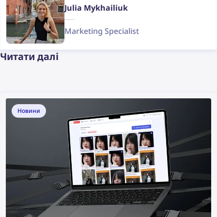
Julia Mykhailiuk
Marketing Specialist
Читати далі
Новини