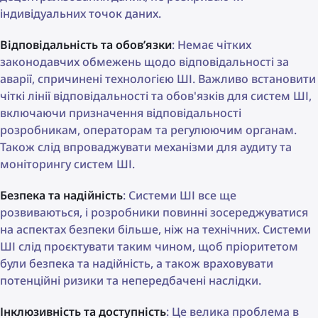
індивідуальних точок даних.
Відповідальність та обов’язки
: Немає чітких
законодавчих обмежень щодо відповідальності за
аварії, спричинені технологією ШІ. Важливо встановити
чіткі лінії відповідальності та обов'язків для систем ШІ,
включаючи призначення відповідальності
розробникам, операторам та регулюючим органам.
Також слід впроваджувати механізми для аудиту та
моніторингу систем ШІ.
Безпека та надійність
: Системи ШІ все ще
розвиваються, і розробники повинні зосереджуватися
на аспектах безпеки більше, ніж на технічних. Системи
ШІ слід проєктувати таким чином, щоб пріоритетом
були безпека та надійність, а також враховувати
потенційні ризики та непередбачені наслідки.
Інклюзивність та доступність
: Це велика проблема в