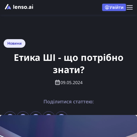
Увійти
Новини
Етика ШІ - що потрібно
знати?
09.05.2024
Поділитися статтею: