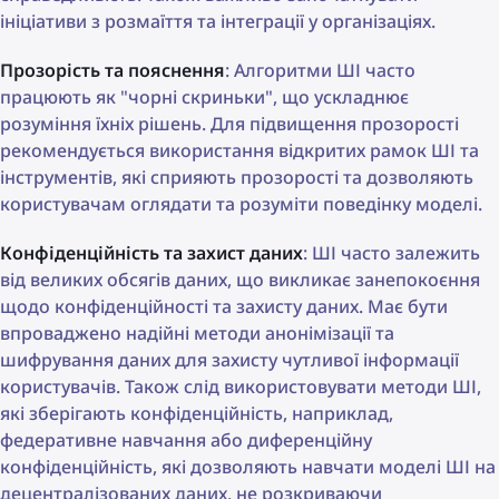
ініціативи з розмаїття та інтеграції у організаціях.
Прозорість та пояснення
: Алгоритми ШІ часто
працюють як "чорні скриньки", що ускладнює
розуміння їхніх рішень. Для підвищення прозорості
рекомендується використання відкритих рамок ШІ та
інструментів, які сприяють прозорості та дозволяють
користувачам оглядати та розуміти поведінку моделі.
Конфіденційність та захист даних
: ШІ часто залежить
від великих обсягів даних, що викликає занепокоєння
щодо конфіденційності та захисту даних. Має бути
впроваджено надійні методи анонімізації та
шифрування даних для захисту чутливої інформації
користувачів. Також слід використовувати методи ШІ,
які зберігають конфіденційність, наприклад,
федеративне навчання або диференційну
конфіденційність, які дозволяють навчати моделі ШІ на
децентралізованих даних, не розкриваючи