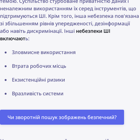
темою. Суспільство стурбоване приватністю даних і
неналежним використанням їх серед інструментів, що
підтримуються ШІ. Крім того, інша небезпека пов'язана
зі збільшенням рівнів упередженості, дезінформації
або навіть дискримінації. Інші
небезпеки ШІ
включают
ь:
Зловмисне використання
Втрата робочих місць
Екзистенційні ризики
Вразливість системи
Чи зворотній пошук зображень безпечний?