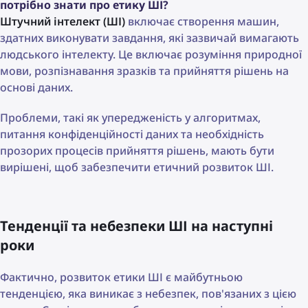
потрібно знати про етику ШІ?
Штучний інтелект (ШІ)
включає створення машин,
здатних виконувати завдання, які зазвичай вимагають
людського інтелекту. Це включає розуміння природної
мови, розпізнавання зразків та прийняття рішень на
основі даних.
Проблеми, такі як упередженість у алгоритмах,
питання конфіденційності даних та необхідність
прозорих процесів прийняття рішень, мають бути
вирішені, щоб забезпечити етичний розвиток ШІ.
Тенденції та небезпеки ШІ на наступні
роки
Фактично, розвиток етики ШІ є майбутньою
тенденцією, яка виникає з небезпек, пов'язаних з цією