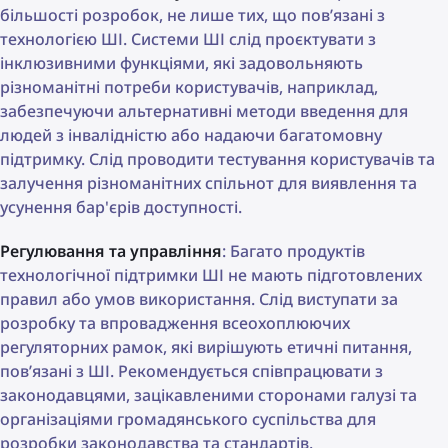
більшості розробок, не лише тих, що пов’язані з
технологією ШІ. Системи ШІ слід проєктувати з
інклюзивними функціями, які задовольняють
різноманітні потреби користувачів, наприклад,
забезпечуючи альтернативні методи введення для
людей з інвалідністю або надаючи багатомовну
підтримку. Слід проводити тестування користувачів та
залучення різноманітних спільнот для виявлення та
усунення бар'єрів доступності.
Регулювання та управління
: Багато продуктів
технологічної підтримки ШІ не мають підготовлених
правил або умов використання. Слід виступати за
розробку та впровадження всеохоплюючих
регуляторних рамок, які вирішують етичні питання,
пов’язані з ШІ. Рекомендується співпрацювати з
законодавцями, зацікавленими сторонами галузі та
організаціями громадянського суспільства для
розробки законодавства та стандартів.