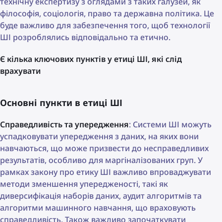
технічну експертизу з оглядами з таких галузей, як
філософія, соціологія, право та державна політика. Це
буде важливо для забезпечення того, щоб технології
ШІ розроблялись відповідально та етично.
Є кілька ключових пунктів у етиці ШІ, які слід
врахувати
Основні пункти в етиці ШІ
Справедливість та упередження
: Системи ШІ можуть
успадковувати упередження з даних, на яких вони
навчаються, що може призвести до несправедливих
результатів, особливо для маргіналізованих груп. У
рамках закону про етику ШІ важливо впроваджувати
методи зменшення упередженості, такі як
диверсифікація наборів даних, аудит алгоритмів та
алгоритми машинного навчання, що враховують
справедливість. Також важливо започаткувати