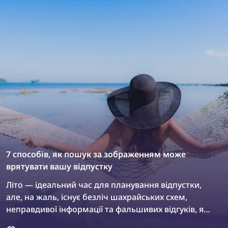
7 способів, як пошук за зображенням може
врятувати вашу відпустку
Літо — ідеальний час для планування відпустки,
але, на жаль, існує безліч шахрайських схем,
неправдивої інформації та фальшивих відгуків, які
можуть збити вас із правильного шляху. У