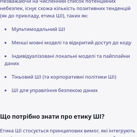
Незважаючи на численний список потенційних
небезпек, існує схожа кількість позитивних тенденцій
(як до прикладу, етика ШІ), таких як:
Мультимодальний ШІ
Менші мовні моделі та відкритий доступ до коду
Індивідуалізовані локальні моделі та пайплайни
даних
Тіньовий ШІ (та корпоративні політики ШІ)
ШІ для управління безпекою даних
Що потрібно знати про етику ШІ?
Етика ШІ стосується принципових вимог, які інтегрують