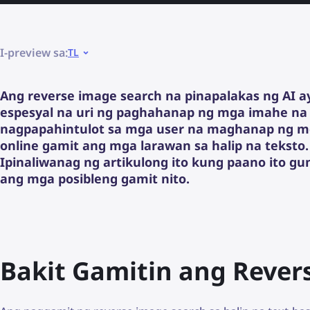
I-preview sa:
TL
Ang reverse image search na pinapalakas ng AI a
espesyal na uri ng paghahanap ng mga imahe na
nagpapahintulot sa mga user na maghanap ng 
online gamit ang mga larawan sa halip na teksto.
Ipinaliwanag ng artikulong ito kung paano ito g
ang mga posibleng gamit nito.
Bakit Gamitin ang Rever