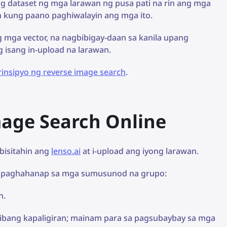
g dataset ng mga larawan ng pusa pati na rin ang mga
 kung paano paghiwalayin ang mga ito.
 mga vector, na nagbibigay-daan sa kanila upang
 isang in-upload na larawan.
insipyo ng reverse image search
.
age Search Online
bisitahin ang
lenso.ai
at i-upload ang iyong larawan.
g paghahanap sa mga sumusunod na grupo:
n.
 ibang kapaligiran; mainam para sa pagsubaybay sa mga