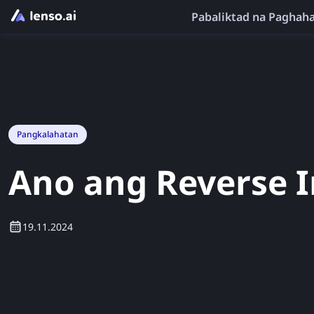
Pabaliktad na Paghah
Pangkalahatan
Ano ang Reverse 
19.11.2024