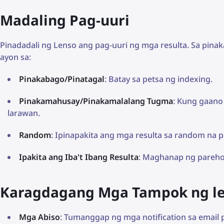
Madaling Pag-uuri
Pinadadali ng Lenso ang pag-uuri ng mga resulta. Sa pin
ayon sa:
Pinakabago/Pinatagal
: Batay sa petsa ng indexing.
Pinakamahusay/Pinakamalalang Tugma
: Kung gaano
larawan.
Random
: Ipinapakita ang mga resulta sa random na 
Ipakita ang Iba't Ibang Resulta
: Maghanap ng parehon
Karagdagang Mga Tampok ng le
Mga Abiso
: Tumanggap ng mga notification sa email