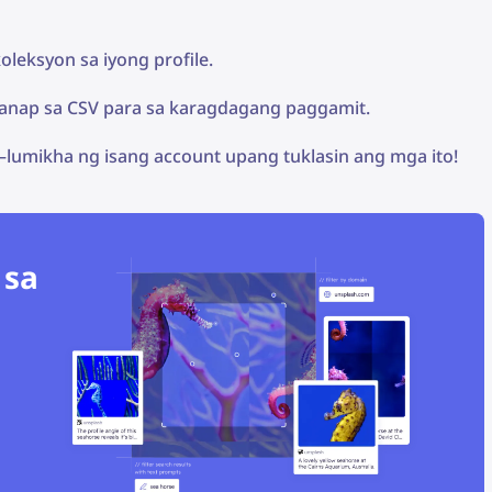
leksyon sa iyong profile.
hanap sa CSV para sa karagdagang paggamit.
umikha ng isang account upang tuklasin ang mga ito!
 sa