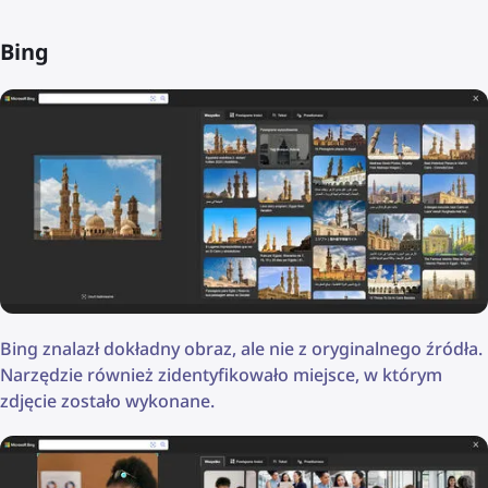
Bing
Bing znalazł dokładny obraz, ale nie z oryginalnego źródła.
Narzędzie również zidentyfikowało miejsce, w którym
zdjęcie zostało wykonane.