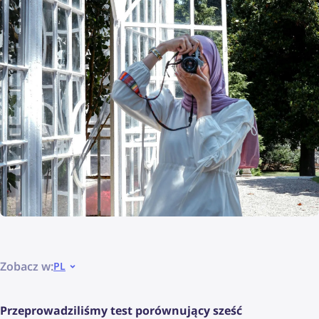
Zobacz w:
PL
Przeprowadziliśmy test porównujący sześć