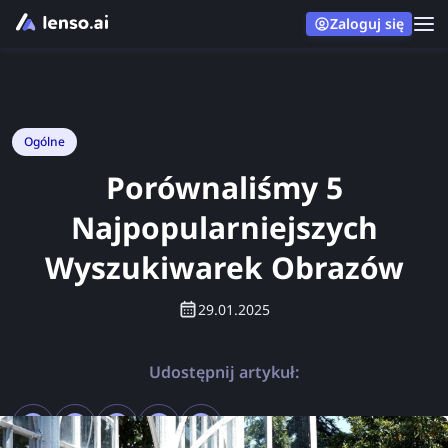
Zaloguj się
Ogólne
Porównaliśmy 5
Najpopularniejszych
Wyszukiwarek Obrazów
29.01.2025
Udostępnij artykuł: