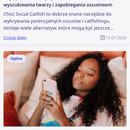
wyszukiwania twarzy i zapobiegania oszustwom
Choć Social Catfish to dobrze znane narzędzie do
wykrywania potencjalnych oszustw i catfishingu,
istnieje wiele alternatyw, które mogą być jeszcze
skuteczniejsze. Sprawdź najlepsze alternatywy dla
Czytaj dalej
15.07.2026
Social Catfish do wyszukiwania twarzy i zapobiegania
oszustwom.
Ogólne