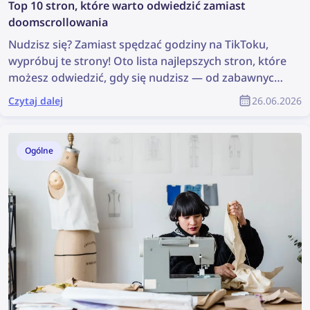
Top 10 stron, które warto odwiedzić zamiast
doomscrollowania
Nudzisz się? Zamiast spędzać godziny na TikToku,
wypróbuj te strony! Oto lista najlepszych stron, które
możesz odwiedzić, gdy się nudzisz — od zabawnych
gier po eksplorowanie internetu.
Czytaj dalej
26.06.2026
Ogólne