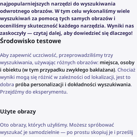
najpopularniejszych narzędzi do wyszukiwania
odwrotnego obrazów. W tym celu wykonaliśmy wiele
wyszukiwań za pomocą tych samych obrazów i
oceniliśmy skuteczność każdego narzędzia. Wyniki nas
zaskoczyły — czytaj dalej, aby dowiedzieć się dlaczego!
Środowisko testowe
Aby zapewnić uczciwość, przeprowadziliśmy trzy
wyszukiwania, używając różnych obrazów:
miejsca, osoby
i obiektu (w tym przypadku zwykłego bakłażana)
. Chociaż
wyniki mogą się różnić w zależności od lokalizacji, jest to
dobra
próba personalizacji i dokładności wyszukiwania
.
Przejdźmy do eksperymentu.
Użyte obrazy
Oto obrazy, których użyliśmy. Możesz spróbować
wyszukać je samodzielnie — po prostu skopiuj je i prześlij