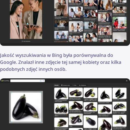
Jakość wyszukiwania w Bing była porównywalna do
Google. Znalazł inne zdjęcie tej samej kobiety oraz kilka
podobnych zdjęć innych osób.