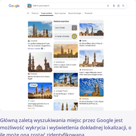
Główną zaletą wyszukiwania miejsc przez Google jest
możliwość wykrycia i wyświetlenia dokładnej lokalizacji, o
ile może ona zostać zidentyfikowana.