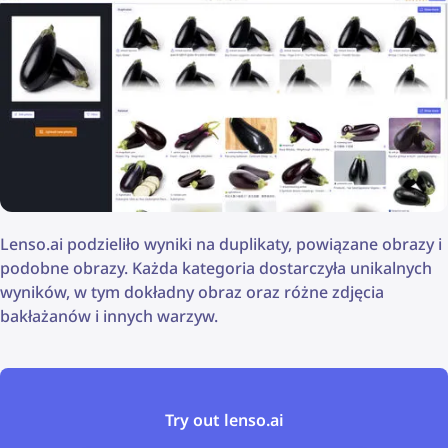
Lenso.ai podzieliło wyniki na duplikaty, powiązane obrazy i
podobne obrazy. Każda kategoria dostarczyła unikalnych
wyników, w tym dokładny obraz oraz różne zdjęcia
bakłażanów i innych warzyw.
Try out lenso.ai